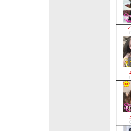
一
〔
〔
〔