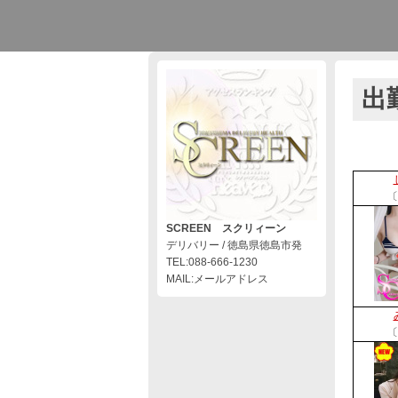
出
〔
SCREEN スクリィーン
デリバリー / 徳島県徳島市発
TEL:088-666-1230
MAIL:メールアドレス
〔