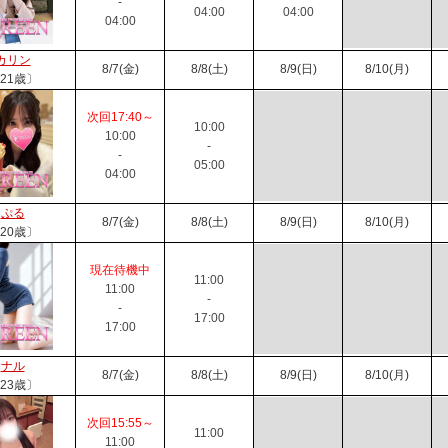
-
04:00
04:00
04:00
カリン
8/7(金)
8/8(土)
8/9(日)
8/10(月)
21歳〕
次回17:40～
10:00
10:00
-
-
05:00
04:00
ぷる
8/7(金)
8/8(土)
8/9(日)
8/10(月)
20歳〕
現在待機中
11:00
11:00
-
-
17:00
17:00
ナル
8/7(金)
8/8(土)
8/9(日)
8/10(月)
23歳〕
次回15:55～
11:00
11:00